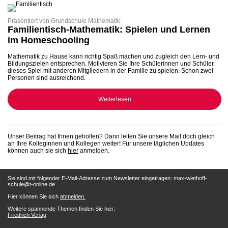
Präsentiert von Grundschule Mathematik
Familientisch-Mathematik: Spielen und Lernen
im Homeschooling
Mathematik zu Hause kann richtig Spaß machen und zugleich den Lern- und
Bildungszielen entsprechen. Motivieren Sie Ihre Schülerinnen und Schüler,
dieses Spiel mit anderen Mitgliedern in der Familie zu spielen. Schon zwei
Personen sind ausreichend.
Weiterlesen
Unser Beitrag hat Ihnen geholfen? Dann leiten Sie unsere Mail doch gleich
an Ihre Kolleginnen und Kollegen weiter! Für unsere täglichen Updates
können auch sie sich
hier
anmelden.
Sie sind mit folgender E-Mail-Adresse zum Newsletter eingetragen: max-wiethoff-
schule@t-online.de
Hier können Sie sich
abmelden.
Weitere spannende Themen finden Sie hier:
Friedrich Verlag